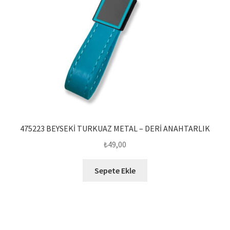
475223 BEYSEKİ TURKUAZ METAL – DERİ ANAHTARLIK
₺
49,00
Sepete Ekle