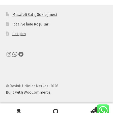
Mesafeli Satış Sözleşmesi
İptal ve İade Koşulları
İletişim
Instagram
WhatsApp
Facebook
© Baskılı Ürünler Merkezi 2026
Built with WooCommerce
.
0