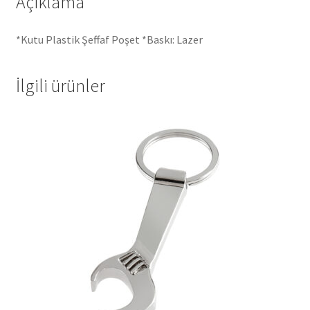
Açıklama
*Kutu Plastik Şeffaf Poşet *Baskı: Lazer
İlgili ürünler