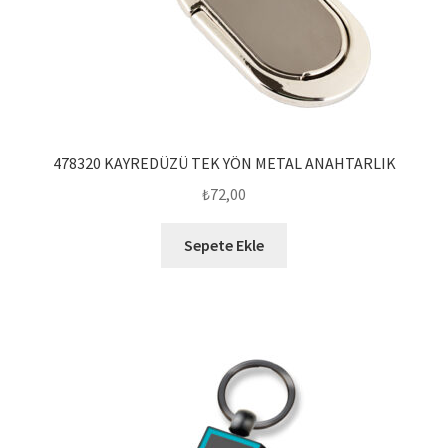
478320 KAYREDÜZÜ TEK YÖN METAL ANAHTARLIK
₺
72,00
Sepete Ekle