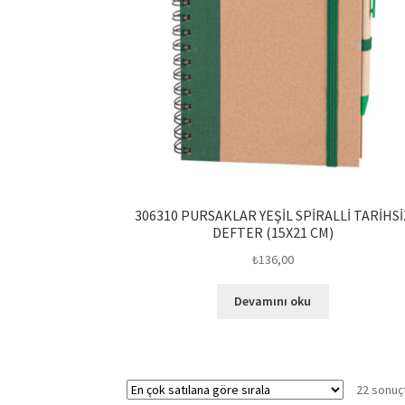
306310 PURSAKLAR YEŞİL SPİRALLİ TARİHSİ
DEFTER (15X21 CM)
₺
136,00
Devamını oku
22 sonuçt