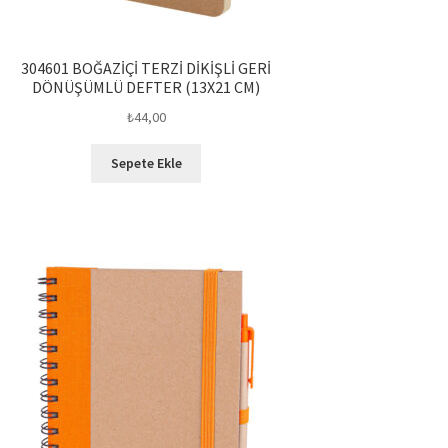
304601 BOĞAZİÇİ TERZİ DİKİŞLİ GERİ
DÖNÜŞÜMLÜ DEFTER (13X21 CM)
₺
44,00
Sepete Ekle