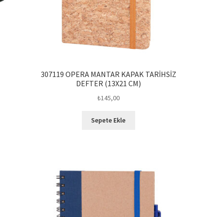
307119 OPERA MANTAR KAPAK TARİHSİZ
DEFTER (13X21 CM)
₺
145,00
Sepete Ekle