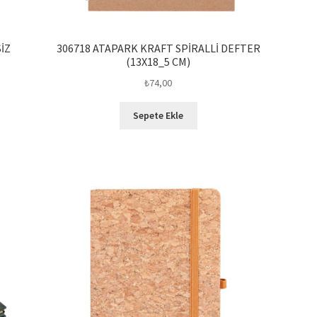
SİZ
306718 ATAPARK KRAFT SPİRALLİ DEFTER
(13X18_5 CM)
₺
74,00
Sepete Ekle