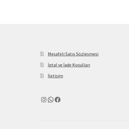
Mesafeli Satış Sözleşmesi
İptal ve İade Koşulları
İletişim
Instagram
WhatsApp
Facebook