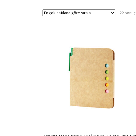
22 sonuçt