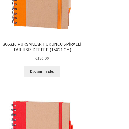
306316 PURSAKLAR TURUNCU SPİRALLİ
TARİHSİZ DEFTER (15X21 CM)
₺
136,00
Devamını oku