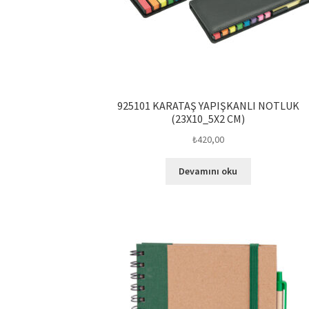
925101 KARATAŞ YAPIŞKANLI NOTLUK
(23X10_5X2 CM)
₺
420,00
Devamını oku