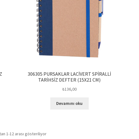
Z
306305 PURSAKLAR LACİVERT SPİRALLİ
TARİHSİZ DEFTER (15X21 CM)
₺
136,00
Devamını oku
Popülerliğe
an 1-12 arası gösteriliyor