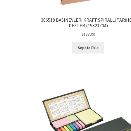
306518 BASINEVLERİ KRAFT SPİRALLİ TARİH
DEFTER (15X21 CM)
₺
133,00
Sepete Ekle