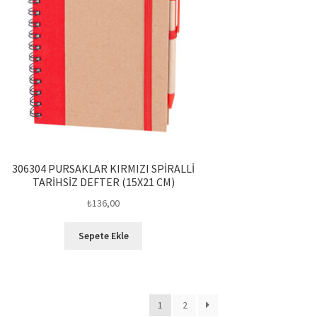
306304 PURSAKLAR KIRMIZI SPİRALLİ
TARİHSİZ DEFTER (15X21 CM)
₺
136,00
Sepete Ekle
1
2