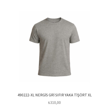
490222-XL NERGİS GRİ SIFIR YAKA TİŞÖRT XL
₺
310,00