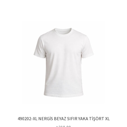
490202-XL NERGİS BEYAZ SIFIR YAKA TİŞÖRT XL