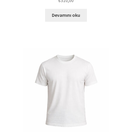
₺
310,00
Devamını oku