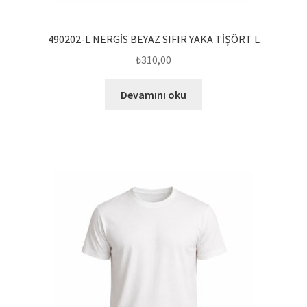
490202-L NERGİS BEYAZ SIFIR YAKA TİŞÖRT L
₺
310,00
Devamını oku