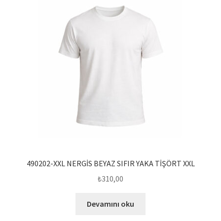
490202-XXL NERGİS BEYAZ SIFIR YAKA TİŞÖRT XXL
₺
310,00
Devamını oku