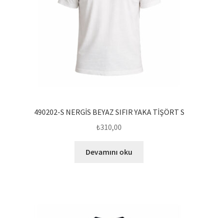
490202-S NERGİS BEYAZ SIFIR YAKA TİŞÖRT S
₺
310,00
Devamını oku