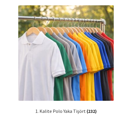
Mesafeli Satış Sözleşmesi
Ödeme
Örnek sayfa
Sepet
1. Kalite Polo Yaka Tişört
(232)