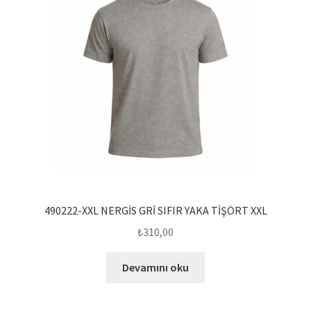
490222-XXL NERGİS GRİ SIFIR YAKA TİŞÖRT XXL
₺
310,00
Devamını oku