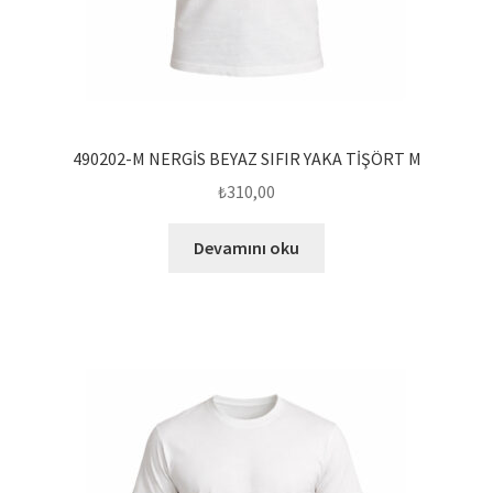
490202-M NERGİS BEYAZ SIFIR YAKA TİŞÖRT M
₺
310,00
Devamını oku