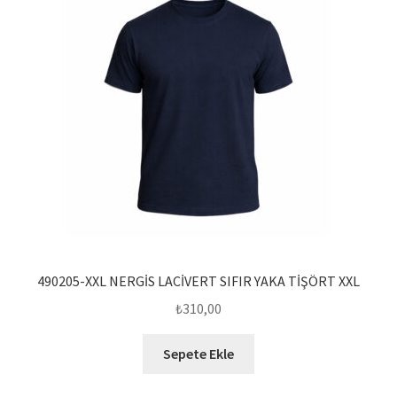
490205-XXL NERGİS LACİVERT SIFIR YAKA TİŞÖRT XXL
₺
310,00
Sepete Ekle