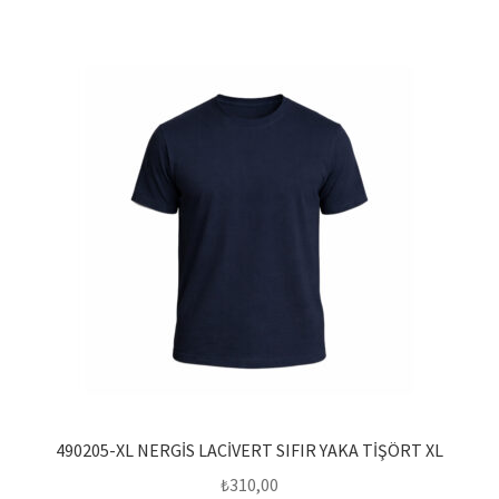
490205-XL NERGİS LACİVERT SIFIR YAKA TİŞÖRT XL
₺
310,00