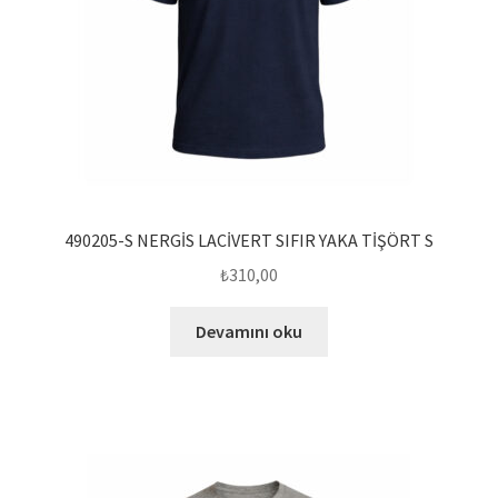
490205-S NERGİS LACİVERT SIFIR YAKA TİŞÖRT S
₺
310,00
Devamını oku