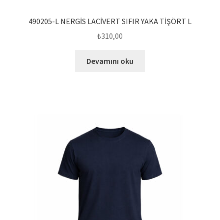
490205-L NERGİS LACİVERT SIFIR YAKA TİŞÖRT L
₺
310,00
Devamını oku