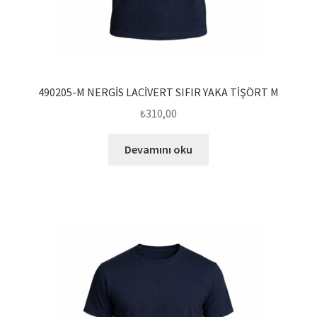
490205-M NERGİS LACİVERT SIFIR YAKA TİŞÖRT M
₺
310,00
Devamını oku