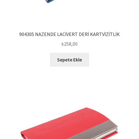
904305 NAZENDE LACİVERT DERİ KARTVİZİTLİK
₺
258,00
Sepete Ekle