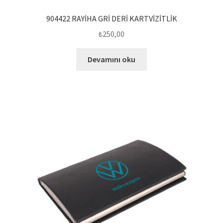
904422 RAYİHA GRİ DERİ KARTVİZİTLİK
₺
250,00
Devamını oku