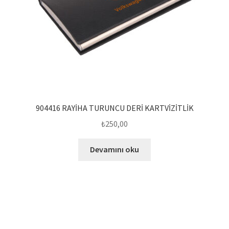
904416 RAYİHA TURUNCU DERİ KARTVİZİTLİK
₺
250,00
Devamını oku