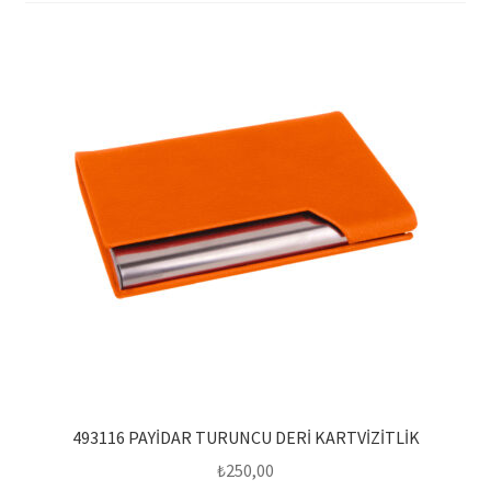
Mesafeli Satış Sözleşmesi
Ödeme
Örnek sayfa
Sepet
493116 PAYİDAR TURUNCU DERİ KARTVİZİTLİK
₺
250,00