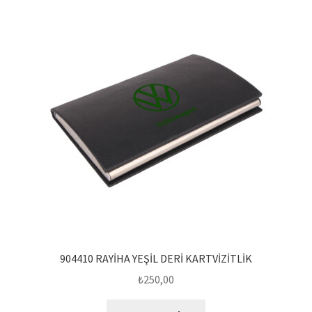
904410 RAYİHA YEŞİL DERİ KARTVİZİTLİK
₺
250,00