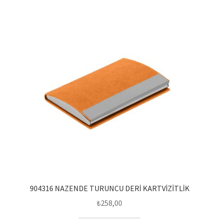
904316 NAZENDE TURUNCU DERİ KARTVİZİTLİK
₺
258,00