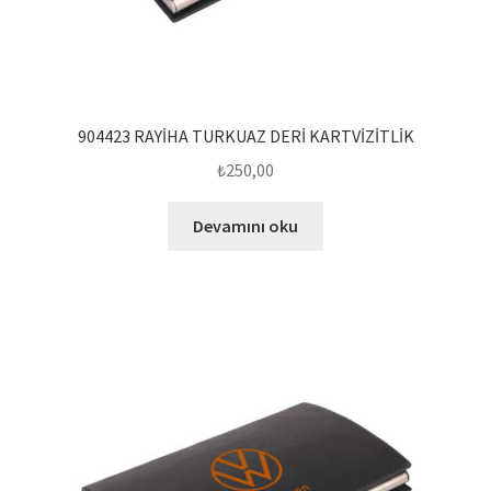
904423 RAYİHA TURKUAZ DERİ KARTVİZİTLİK
₺
250,00
Devamını oku