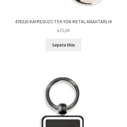
478320 KAYREDÜZÜ TEK YÖN METAL ANAHTARLIK
₺
72,00
Sepete Ekle