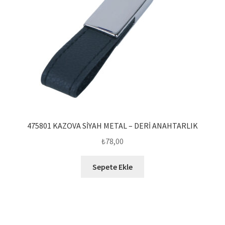
475801 KAZOVA SİYAH METAL – DERİ ANAHTARLIK
₺
78,00
Sepete Ekle