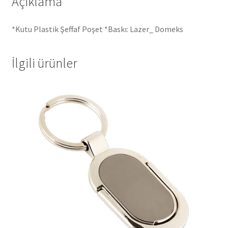
Açıklama
*Kutu Plastik Şeffaf Poşet *Baskı: Lazer_ Domeks
İlgili ürünler