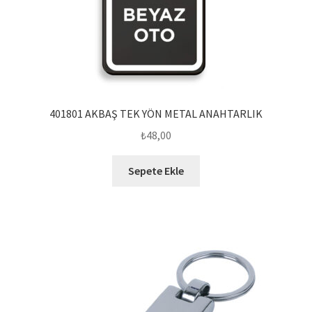
401801 AKBAŞ TEK YÖN METAL ANAHTARLIK
₺
48,00
Sepete Ekle