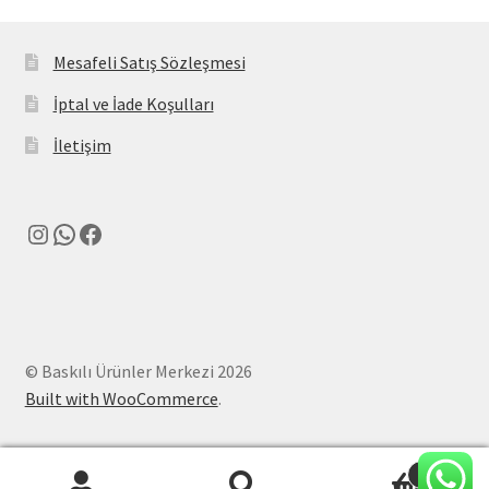
Mesafeli Satış Sözleşmesi
İptal ve İade Koşulları
İletişim
Instagram
WhatsApp
Facebook
© Baskılı Ürünler Merkezi 2026
Built with WooCommerce
.
0