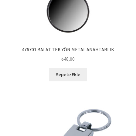
476701 BALAT TEK YÖN METAL ANAHTARLIK
₺
48,00
Sepete Ekle