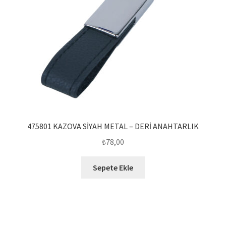
475801 KAZOVA SİYAH METAL – DERİ ANAHTARLIK
₺
78,00
Sepete Ekle