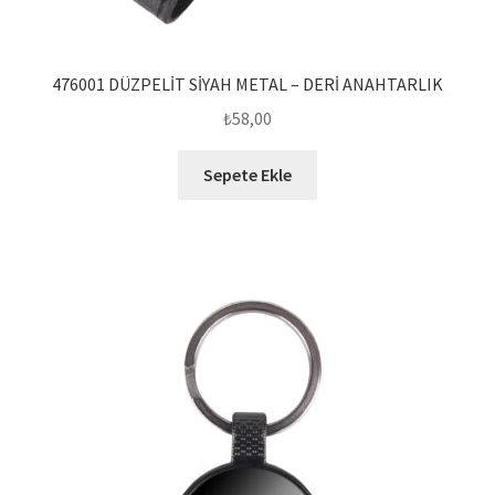
476001 DÜZPELİT SİYAH METAL – DERİ ANAHTARLIK
₺
58,00
Sepete Ekle