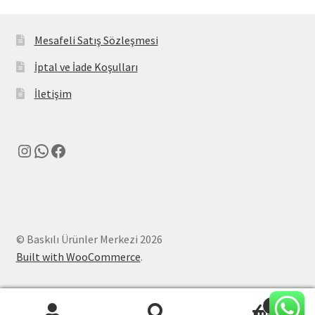
Mesafeli Satış Sözleşmesi
İptal ve İade Koşulları
İletişim
Instagram
WhatsApp
Facebook
© Baskılı Ürünler Merkezi 2026
Built with WooCommerce
.
0