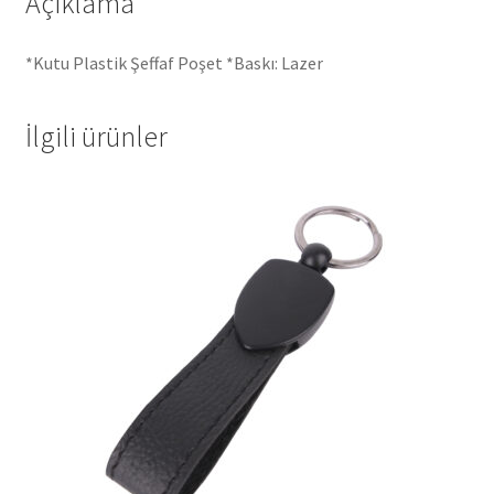
Açıklama
*Kutu Plastik Şeffaf Poşet *Baskı: Lazer
İlgili ürünler