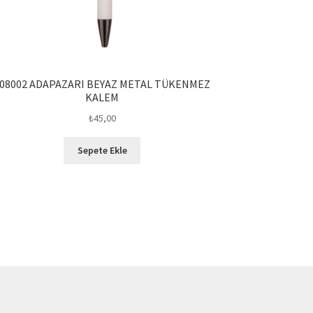
08002 ADAPAZARI BEYAZ METAL TÜKENMEZ
KALEM
₺
45,00
Sepete Ekle