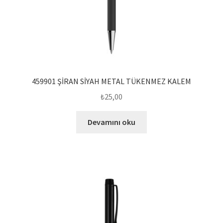
459901 ŞİRAN SİYAH METAL TÜKENMEZ KALEM
₺
25,00
Devamını oku