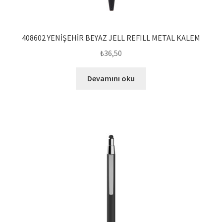
408602 YENİŞEHİR BEYAZ JELL REFILL METAL KALEM
₺
36,50
Devamını oku