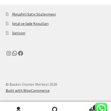
Mesafeli Satış Sözleşmesi
İptal ve İade Koşulları
İletişim
Instagram
WhatsApp
Facebook
© Baskılı Ürünler Merkezi 2026
Built with WooCommerce
.
0