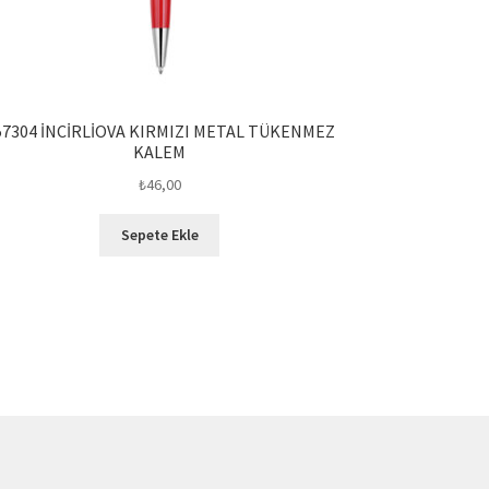
57304 İNCİRLİOVA KIRMIZI METAL TÜKENMEZ
KALEM
₺
46,00
Sepete Ekle