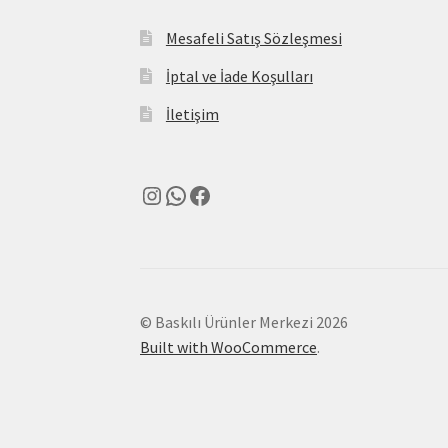
Mesafeli Satış Sözleşmesi
İptal ve İade Koşulları
İletişim
Instagram
WhatsApp
Facebook
© Baskılı Ürünler Merkezi 2026
Built with WooCommerce
.