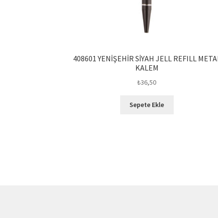
408601 YENİŞEHİR SİYAH JELL REFILL META
KALEM
₺
36,50
Sepete Ekle