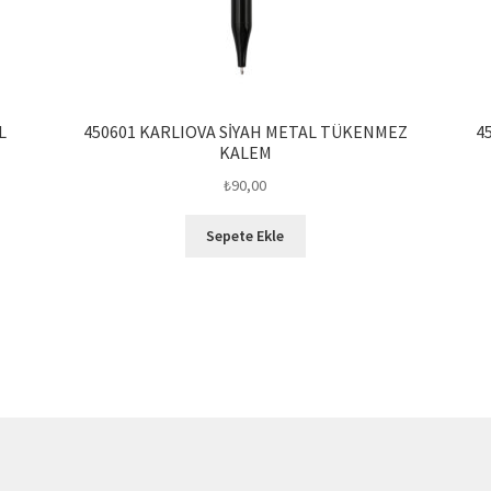
L
450601 KARLIOVA SİYAH METAL TÜKENMEZ
4
KALEM
₺
90,00
Sepete Ekle