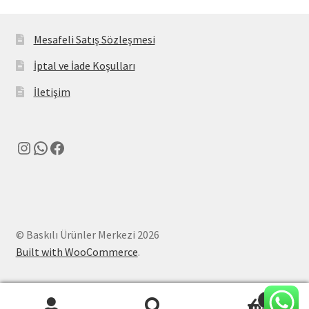
Mesafeli Satış Sözleşmesi
İptal ve İade Koşulları
İletişim
Instagram
WhatsApp
Facebook
© Baskılı Ürünler Merkezi 2026
Built with WooCommerce
.
0