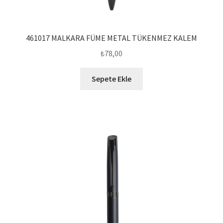
461017 MALKARA FÜME METAL TÜKENMEZ KALEM
₺
78,00
Sepete Ekle