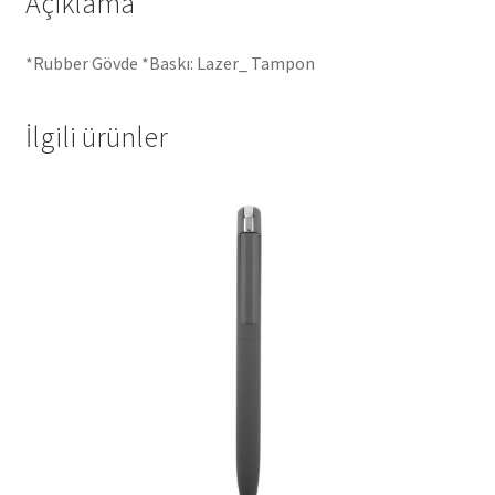
Açıklama
*Rubber Gövde *Baskı: Lazer_ Tampon
İlgili ürünler