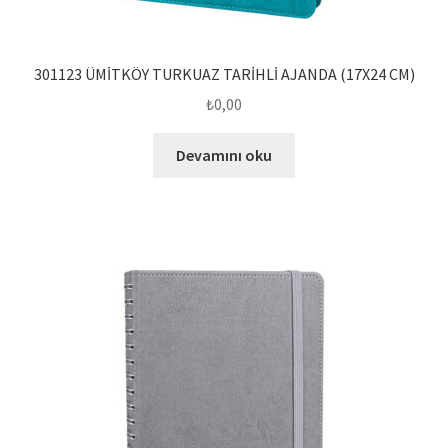
301123 ÜMİTKÖY TURKUAZ TARİHLİ AJANDA (17X24 CM)
₺
0,00
Devamını oku