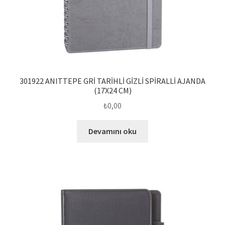
301922 ANITTEPE GRİ TARİHLİ GİZLİ SPİRALLİ AJANDA
(17X24 CM)
₺
0,00
Devamını oku