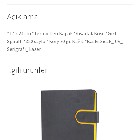
Açıklama
*17 x 24 cm *Termo Deri Kapak *Yuvarlak Köşe *Gizli
Spiralli *320 sayfa *Ivory 70 gr. Kağıt *Baskı: Sıcak_ UV_
Serigrafi_ Lazer
İlgili ürünler