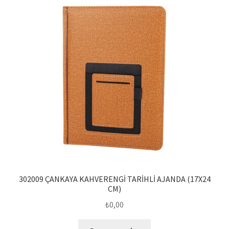
302009 ÇANKAYA KAHVERENGİ TARİHLİ AJANDA (17X24
CM)
₺
0,00