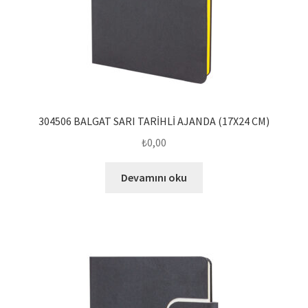
304506 BALGAT SARI TARİHLİ AJANDA (17X24 CM)
₺
0,00
Devamını oku