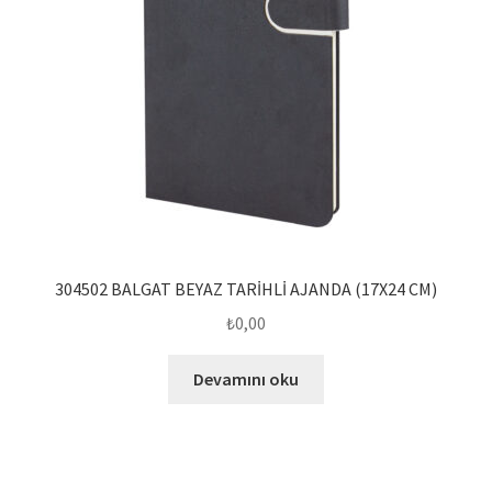
304502 BALGAT BEYAZ TARİHLİ AJANDA (17X24 CM)
₺
0,00
Devamını oku