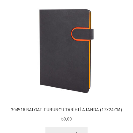
304516 BALGAT TURUNCU TARİHLİ AJANDA (17X24 CM)
₺
0,00