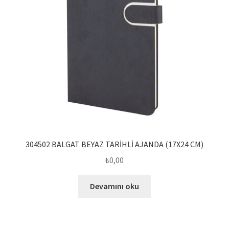
304502 BALGAT BEYAZ TARİHLİ AJANDA (17X24 CM)
₺
0,00
Devamını oku