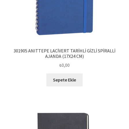
301905 ANITTEPE LACİVERT TARİHLİ GİZLİ SPİRALLİ
AJANDA (17X24 CM)
₺
0,00
Sepete Ekle