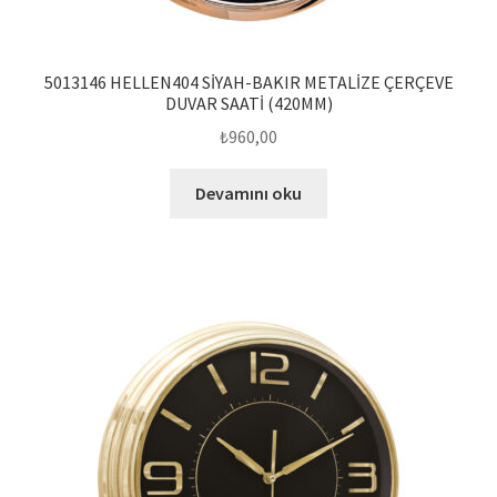
5013146 HELLEN404 SİYAH-BAKIR METALİZE ÇERÇEVE
DUVAR SAATİ (420MM)
₺
960,00
Devamını oku