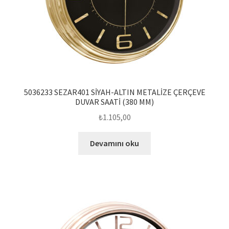
5036233 SEZAR401 SİYAH-ALTIN METALİZE ÇERÇEVE
DUVAR SAATİ (380 MM)
₺
1.105,00
Devamını oku