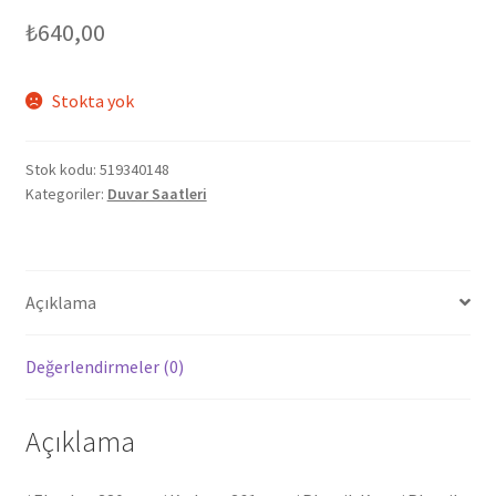
₺
640,00
Stokta yok
Stok kodu:
519340148
Kategoriler:
Duvar Saatleri
Açıklama
Değerlendirmeler (0)
Açıklama