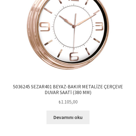
5036245 SEZAR401 BEYAZ-BAKIR METALİZE ÇERÇEVE
DUVAR SAATİ (380 MM)
₺
1.105,00
Devamını oku