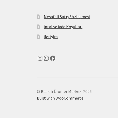
Mesafeli Satış Sözleşmesi
İptal ve İade Koşulları
İletişim
Instagram
WhatsApp
Facebook
© Baskılı Ürünler Merkezi 2026
Built with WooCommerce
.