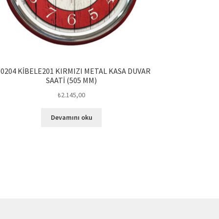
00204 KİBELE201 KIRMIZI METAL KASA DUVAR
SAATİ (505 MM)
₺
2.145,00
Devamını oku