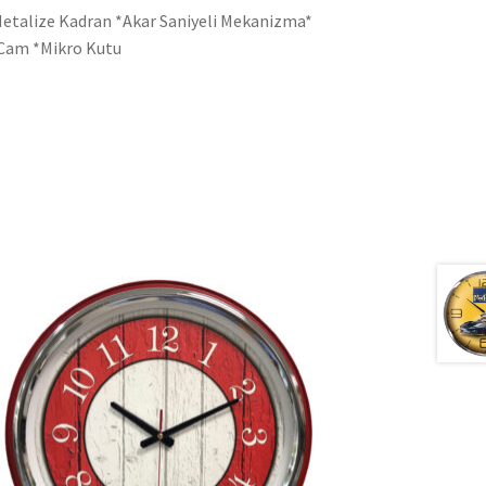
etalize Kadran *Akar Saniyeli Mekanizma*
l Cam *Mikro Kutu