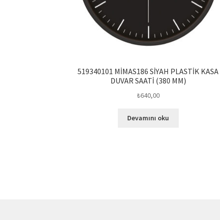
519340101 MİMAS186 SİYAH PLASTİK KASA
DUVAR SAATİ (380 MM)
₺
640,00
Devamını oku