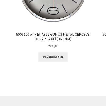
5006120 ATHENA305 GÜMÜŞ METAL ÇERÇEVE
5
DUVAR SAATİ (360 MM)
₺
990,00
Devamını oku