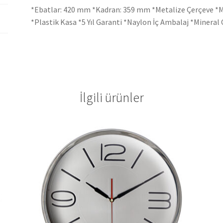
*Ebatlar: 420 mm *Kadran: 359 mm *Metalize Çerçeve *M
*Plastik Kasa *5 Yıl Garanti *Naylon İç Ambalaj *Minera
İlgili ürünler