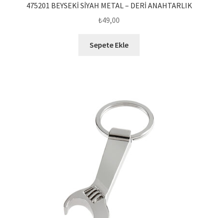
475201 BEYSEKİ SİYAH METAL – DERİ ANAHTARLIK
₺
49,00
Sepete Ekle