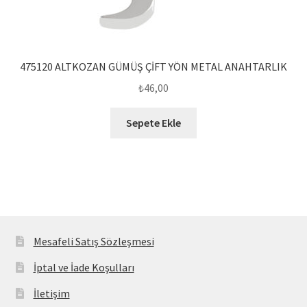
475120 ALTKOZAN GÜMÜŞ ÇİFT YÖN METAL ANAHTARLIK
₺
46,00
Sepete Ekle
Mesafeli Satış Sözleşmesi
İptal ve İade Koşulları
İletişim