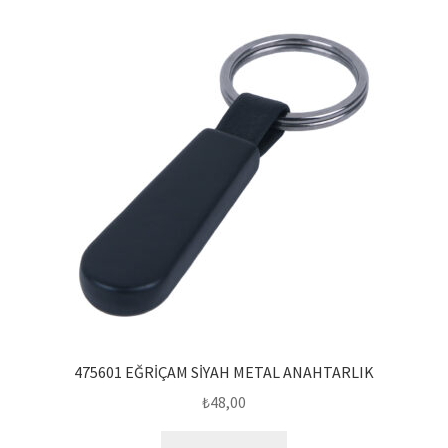
475601 EĞRİÇAM SİYAH METAL ANAHTARLIK
₺
48,00