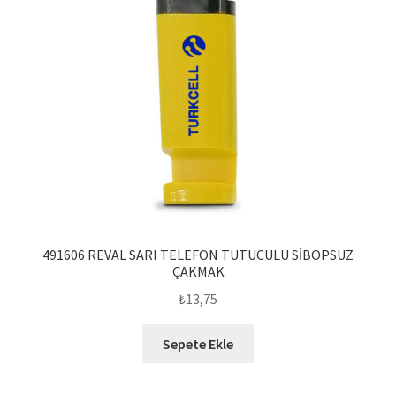
491606 REVAL SARI TELEFON TUTUCULU SİBOPSUZ
ÇAKMAK
₺
13,75
Sepete Ekle