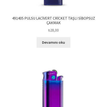
491405 PULSU LACİVERT CRİCKET TAŞLI SİBOPSUZ
ÇAKMAK
₺
28,00
Devamını oku