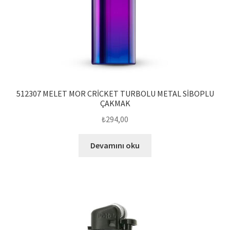
512307 MELET MOR CRİCKET TURBOLU METAL SİBOPLU
ÇAKMAK
₺
294,00
Devamını oku