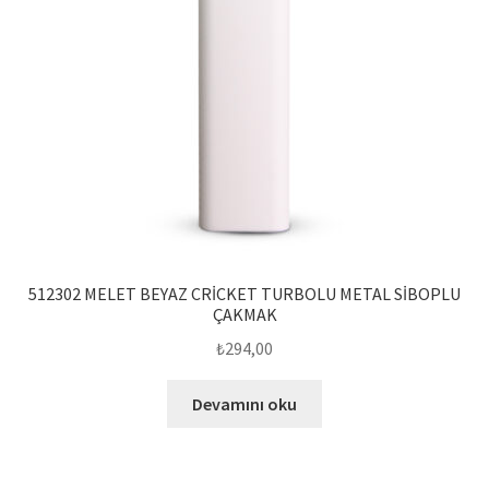
sayfasından
seçilebilir
512302 MELET BEYAZ CRİCKET TURBOLU METAL SİBOPLU
ÇAKMAK
₺
294,00
Devamını oku