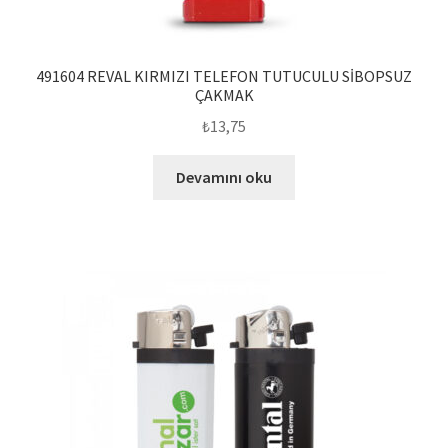
491604 REVAL KIRMIZI TELEFON TUTUCULU SİBOPSUZ
ÇAKMAK
₺
13,75
Devamını oku