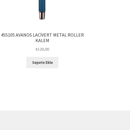
455105 AVANOS LACİVERT METAL ROLLER
KALEM
₺
120,00
Sepete Ekle