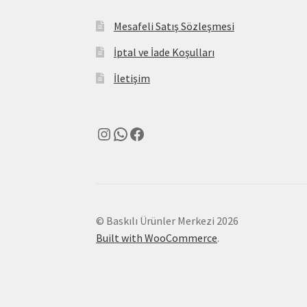
Mesafeli Satış Sözleşmesi
İptal ve İade Koşulları
İletişim
Instagram
WhatsApp
Facebook
© Baskılı Ürünler Merkezi 2026
Built with WooCommerce
.