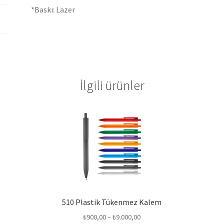
*Baskı: Lazer
İlgili ürünler
510 Plastik Tükenmez Kalem
Fiyat
₺
900,00
–
₺
9.000,00