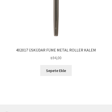
402017 ÜSKÜDAR FÜME METAL ROLLER KALEM
₺
94,00
Sepete Ekle