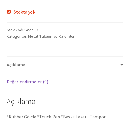
Stokta yok
Stok kodu:
459917
Kategoriler:
Metal Tükenmez Kalemler
Açıklama
Değerlendirmeler (0)
Açıklama
*Rubber Gövde *Touch Pen *Baskı: Lazer_ Tampon