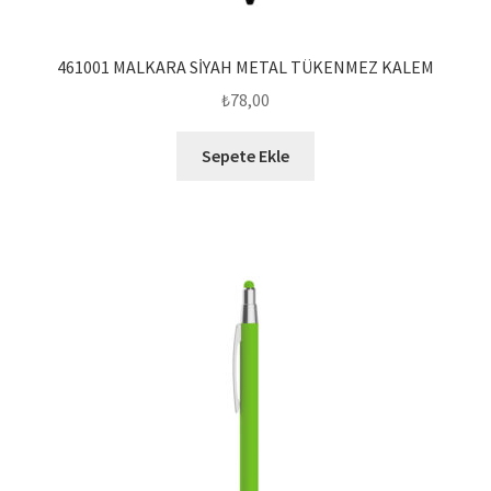
461001 MALKARA SİYAH METAL TÜKENMEZ KALEM
₺
78,00
Sepete Ekle