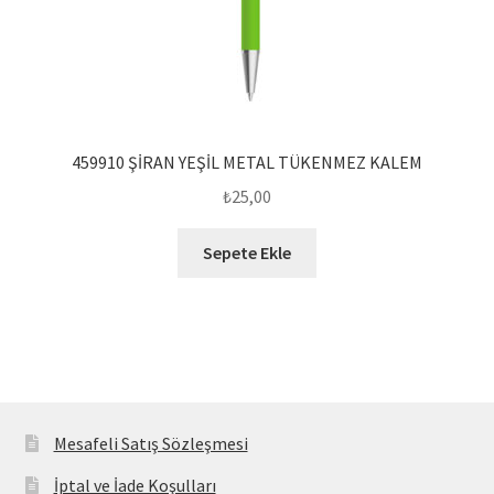
459910 ŞİRAN YEŞİL METAL TÜKENMEZ KALEM
₺
25,00
Sepete Ekle
Mesafeli Satış Sözleşmesi
İptal ve İade Koşulları