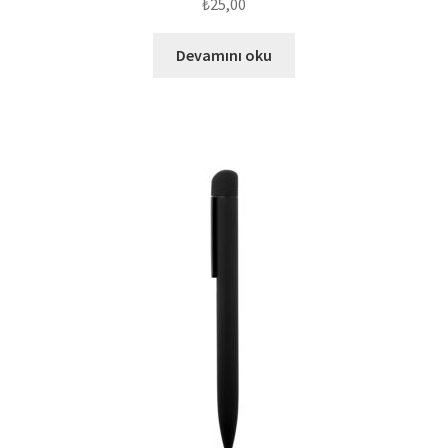
₺
25,00
Devamını oku