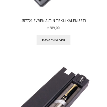
457721 EVREN ALTIN TEKLİ KALEM SETİ
₺
289,00
Devamını oku