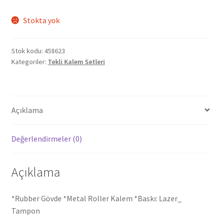
Stokta yok
Stok kodu:
458623
Kategoriler:
Tekli Kalem Setleri
Açıklama
Değerlendirmeler (0)
Açıklama
*Rubber Gövde *Metal Roller Kalem *Baskı: Lazer_
Tampon