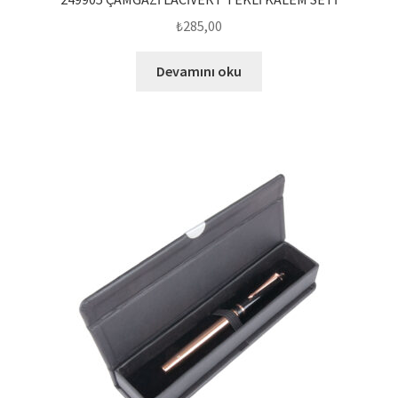
₺
285,00
Devamını oku