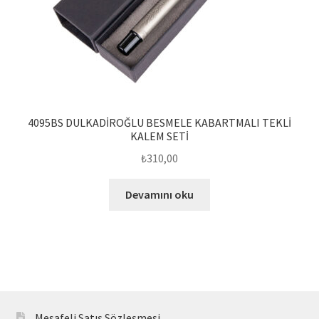
4095BS DULKADİROĞLU BESMELE KABARTMALI TEKLİ
KALEM SETİ
₺
310,00
Devamını oku
Mesafeli Satış Sözleşmesi