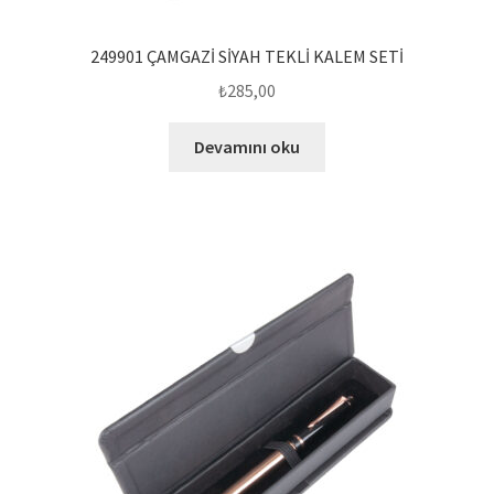
249901 ÇAMGAZİ SİYAH TEKLİ KALEM SETİ
₺
285,00
Devamını oku