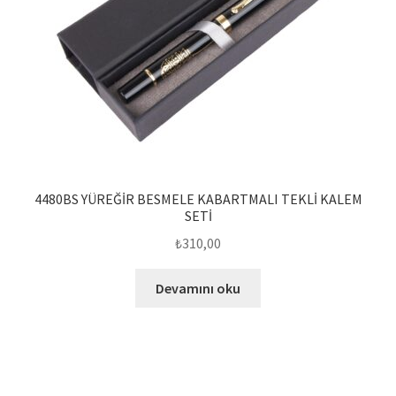
4480BS YÜREĞİR BESMELE KABARTMALI TEKLİ KALEM
SETİ
₺
310,00
Devamını oku