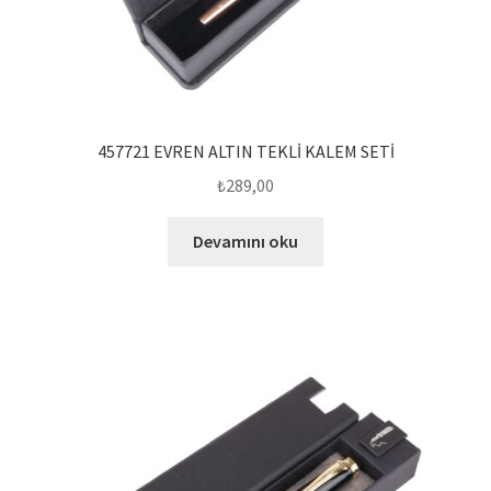
457721 EVREN ALTIN TEKLİ KALEM SETİ
₺
289,00
Devamını oku