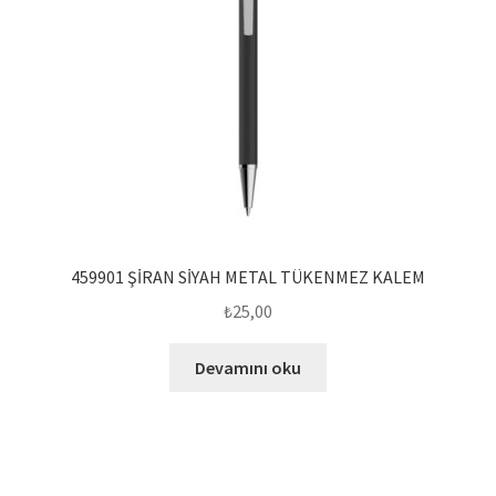
459901 ŞİRAN SİYAH METAL TÜKENMEZ KALEM
₺
25,00
Devamını oku