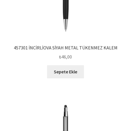
457301 İNCİRLİOVA SİYAH METAL TÜKENMEZ KALEM
₺
46,00
Sepete Ekle