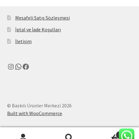
Mesafeli Satış Sözleşmesi
İptal ve İade Koşulları
İletişim
Instagram
WhatsApp
Facebook
© Baskılı Ürünler Merkezi 2026
Built with WooCommerce
.
0