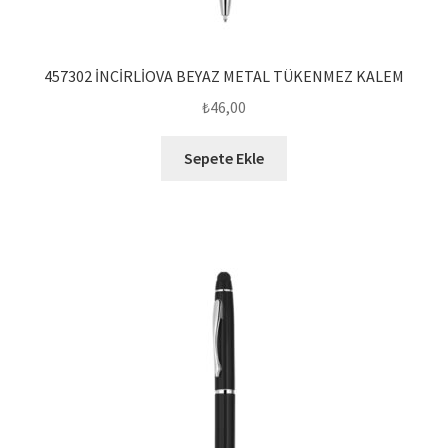
457302 İNCİRLİOVA BEYAZ METAL TÜKENMEZ KALEM
₺
46,00
Sepete Ekle