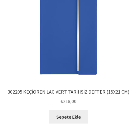
302205 KEÇİÖREN LACİVERT TARİHSİZ DEFTER (15X21 CM)
₺
218,00
Sepete Ekle