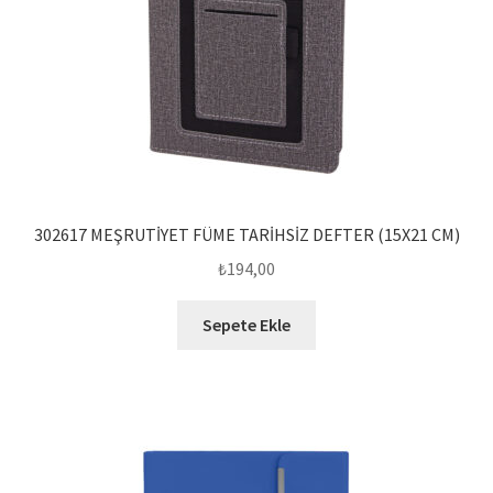
302617 MEŞRUTİYET FÜME TARİHSİZ DEFTER (15X21 CM)
₺
194,00
Sepete Ekle