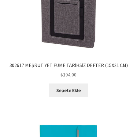
302617 MEŞRUTİYET FÜME TARİHSİZ DEFTER (15X21 CM)
₺
194,00
Sepete Ekle