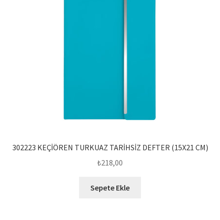
302223 KEÇİÖREN TURKUAZ TARİHSİZ DEFTER (15X21 CM)
₺
218,00
Sepete Ekle