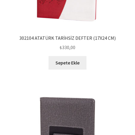
302104 ATATÜRK TARİHSİZ DEFTER (17X24 CM)
₺
330,00
Sepete Ekle