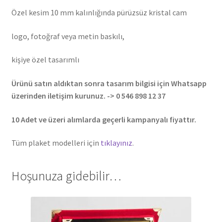
Özel kesim 10 mm kalınlığında pürüzsüz kristal cam
logo, fotoğraf veya metin baskılı,
kişiye özel tasarımlı
Ürünü satın aldıktan sonra tasarım bilgisi için Whatsapp
üzerinden iletişim kurunuz. -> 0 546 898 12 37
10 Adet ve üzeri alımlarda geçerli kampanyalı fiyattır.
Tüm plaket modelleri için
tıklayınız
.
Hoşunuza gidebilir…