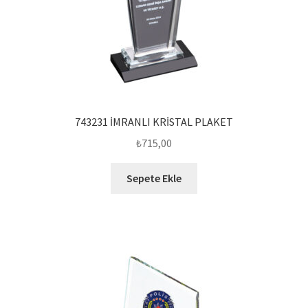
743231 İMRANLI KRİSTAL PLAKET
₺
715,00
Sepete Ekle