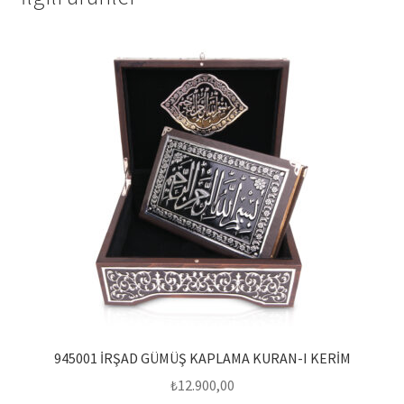
945001 İRŞAD GÜMÜŞ KAPLAMA KURAN-I KERİM
₺
12.900,00