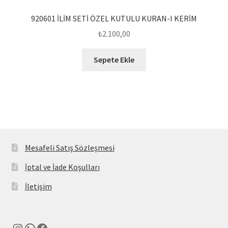
920601 İLİM SETİ ÖZEL KUTULU KURAN-I KERİM
₺
2.100,00
Sepete Ekle
Mesafeli Satış Sözleşmesi
İptal ve İade Koşulları
İletişim
Instagram
WhatsApp
Facebook