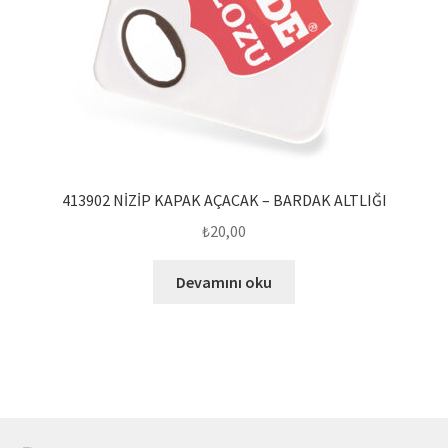
413902 NİZİP KAPAK AÇACAK – BARDAK ALTLIĞI
₺
20,00
Devamını oku