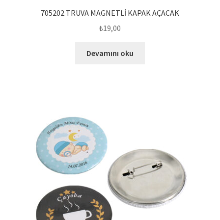
705202 TRUVA MAGNETLİ KAPAK AÇACAK
₺
19,00
Devamını oku