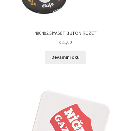
490402 SİYASET BUTON ROZET
₺
21,00
Devamını oku