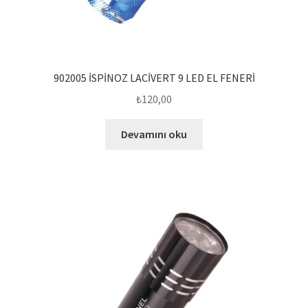
902005 İSPİNOZ LACİVERT 9 LED EL FENERİ
₺
120,00
Devamını oku