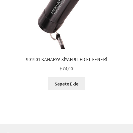
901901 KANARYA SİYAH 9 LED EL FENERİ
₺
74,00
Sepete Ekle