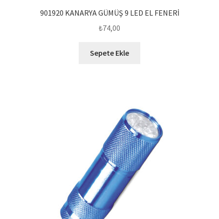
901920 KANARYA GÜMÜŞ 9 LED EL FENERİ
₺
74,00
Sepete Ekle