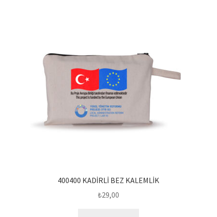
400400 KADİRLİ BEZ KALEMLİK
₺
29,00