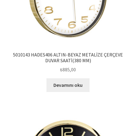
5010143 HADES406 ALTIN-BEYAZ METALİZE ÇERÇEVE
DUVAR SAATİ(380 MM)
₺
885,00
Devamını oku