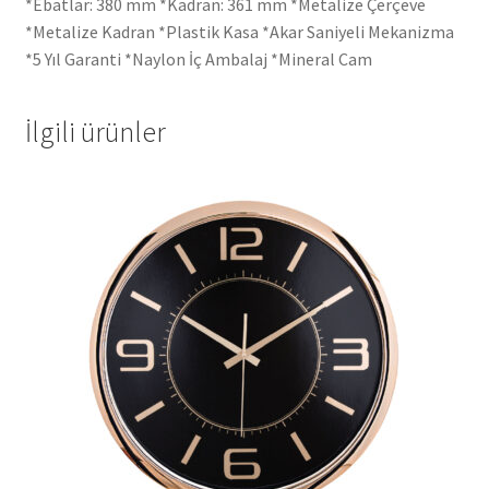
*Ebatlar: 380 mm *Kadran: 361 mm *Metalize Çerçeve
*Metalize Kadran *Plastik Kasa *Akar Saniyeli Mekanizma
*5 Yıl Garanti *Naylon İç Ambalaj *Mineral Cam
İlgili ürünler