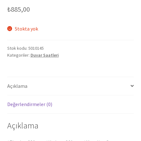
₺
885,00
Stokta yok
Stok kodu:
5010145
Kategoriler:
Duvar Saatleri
Açıklama
Değerlendirmeler (0)
Açıklama