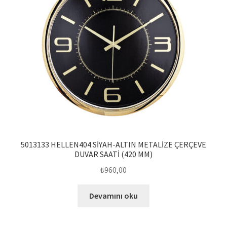
5013133 HELLEN404 SİYAH-ALTIN METALİZE ÇERÇEVE
DUVAR SAATİ (420 MM)
₺
960,00
Devamını oku