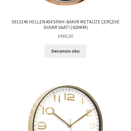
5013146 HELLEN404 SİYAH-BAKIR METALİZE ÇERÇEVE
DUVAR SAATİ (420MM)
₺
960,00
Devamını oku