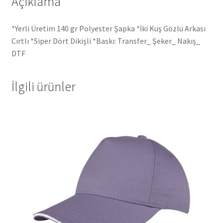
Açıklama
*Yerli Üretim 140 gr Polyester Şapka *İki Kuş Gözlü Arkası
Cırtlı *Siper Dört Dikişli *Baskı: Transfer_ Şeker_ Nakış_
DTF
İlgili ürünler