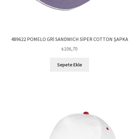
489622 POMELO GRİ SANDWICH SİPER COTTON ŞAPKA
₺
106,70
Sepete Ekle