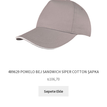
489629 POMELO BEJ SANDWICH SİPER COTTON ŞAPKA
₺
106,70
Sepete Ekle