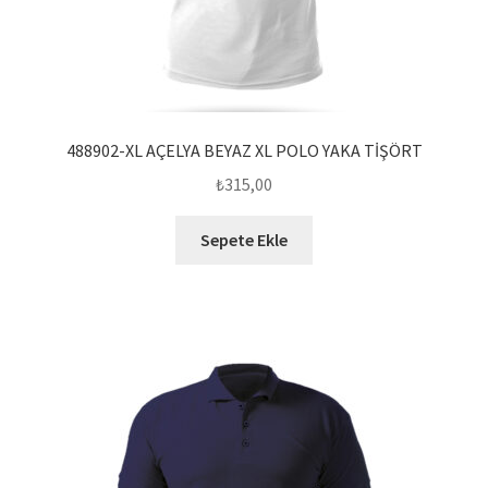
488902-XL AÇELYA BEYAZ XL POLO YAKA TİŞÖRT
₺
315,00
Sepete Ekle