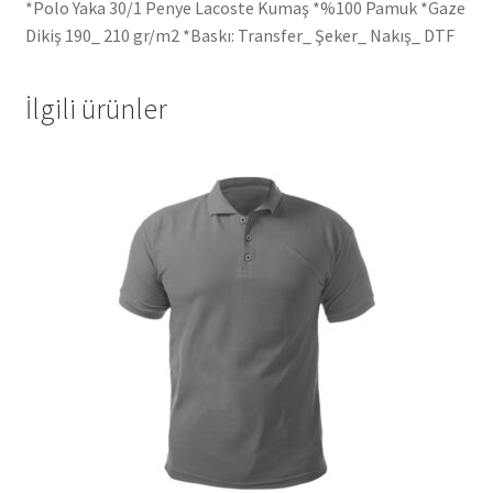
*Polo Yaka 30/1 Penye Lacoste Kumaş *%100 Pamuk *Gaze
Dikiş 190_ 210 gr/m2 *Baskı: Transfer_ Şeker_ Nakış_ DTF
İlgili ürünler