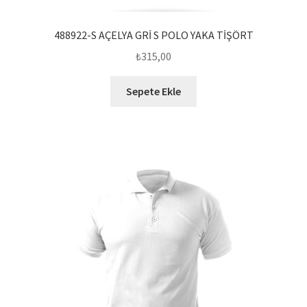
488922-S AÇELYA GRİ S POLO YAKA TİŞÖRT
₺
315,00
Sepete Ekle