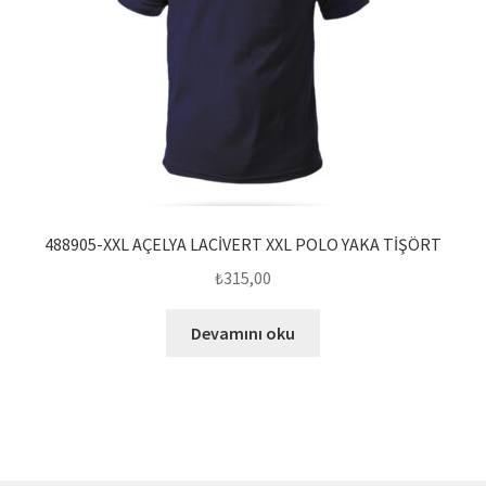
488905-XXL AÇELYA LACİVERT XXL POLO YAKA TİŞÖRT
₺
315,00
Devamını oku