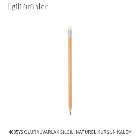
İlgili ürünler
4635YS OLUR YUVARLAK SİLGİLİ NATUREL KURŞUN KALEM