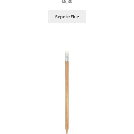
₺
8,80
Sepete Ekle