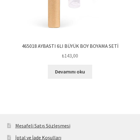
465018 AYBASTI 6LI BÜYÜK BOY BOYAMA SETİ
₺
143,00
Devamını oku
Mesafeli Satış Sözleşmesi
İptal ve İade Koşulları