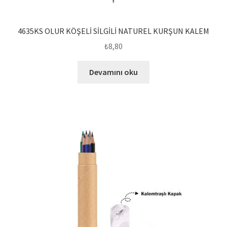
4635KS OLUR KÖŞELİ SİLGİLİ NATUREL KURŞUN KALEM
₺
8,80
Devamını oku