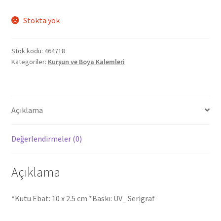
Stokta yok
Stok kodu:
464718
Kategoriler:
Kurşun ve Boya Kalemleri
Açıklama
Değerlendirmeler (0)
Açıklama
*Kutu Ebat: 10 x 2.5 cm *Baskı: UV_ Serigraf