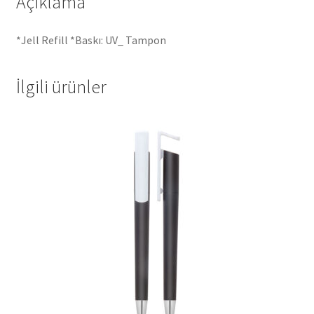
Açıklama
*Jell Refill *Baskı: UV_ Tampon
İlgili ürünler