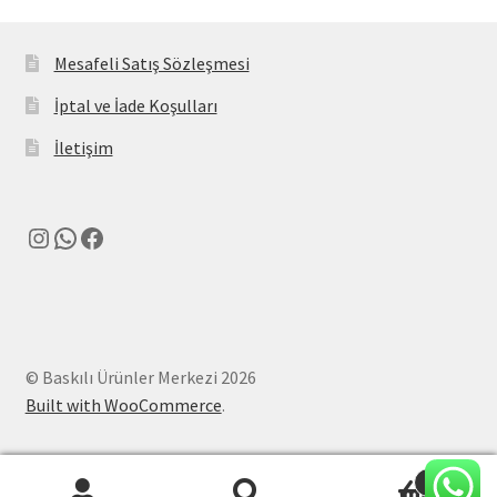
Mesafeli Satış Sözleşmesi
İptal ve İade Koşulları
İletişim
Instagram
WhatsApp
Facebook
© Baskılı Ürünler Merkezi 2026
Built with WooCommerce
.
0