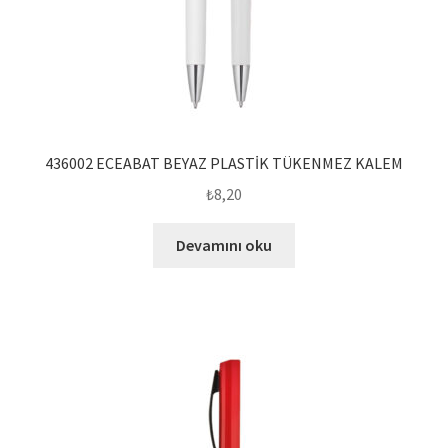
436002 ECEABAT BEYAZ PLASTİK TÜKENMEZ KALEM
₺
8,20
Devamını oku