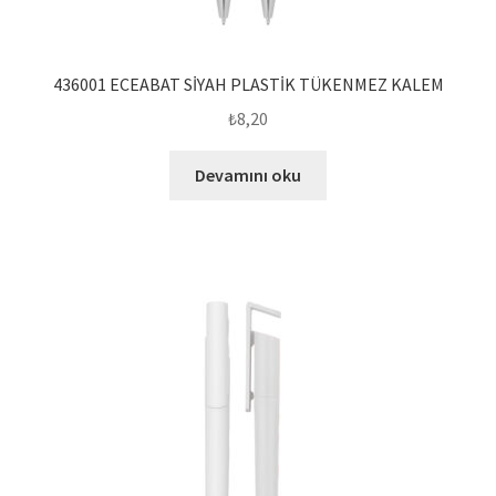
436001 ECEABAT SİYAH PLASTİK TÜKENMEZ KALEM
₺
8,20
Devamını oku