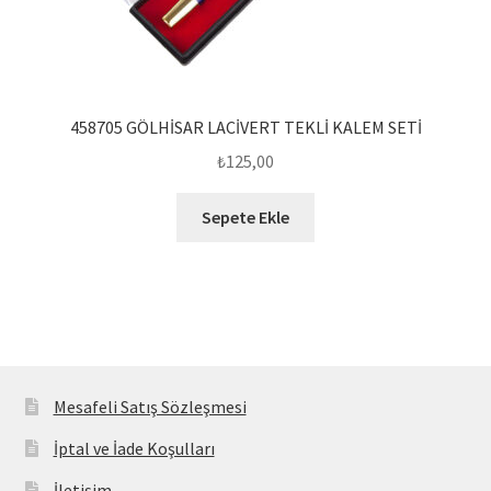
458705 GÖLHİSAR LACİVERT TEKLİ KALEM SETİ
₺
125,00
Sepete Ekle
Mesafeli Satış Sözleşmesi
İptal ve İade Koşulları
İletişim