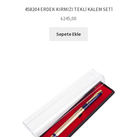
458204 ERDEK KIRMIZI TEKLİ KALEM SETİ
₺
245,00
Sepete Ekle