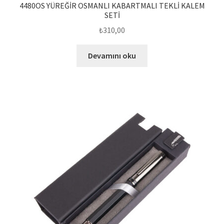
4480OS YÜREĞİR OSMANLI KABARTMALI TEKLİ KALEM
SETİ
₺
310,00
Devamını oku