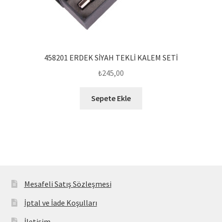
458201 ERDEK SİYAH TEKLİ KALEM SETİ
₺
245,00
Sepete Ekle
Mesafeli Satış Sözleşmesi
İptal ve İade Koşulları
İletişim