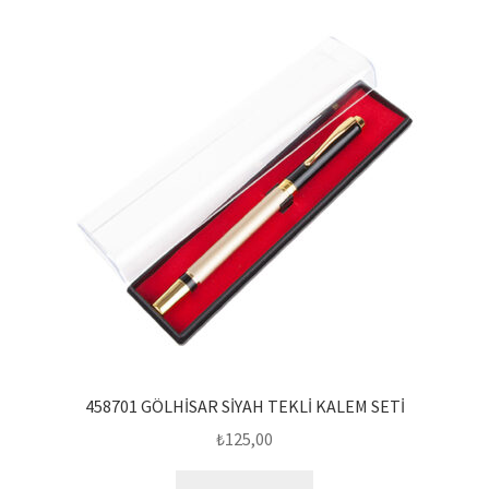
458701 GÖLHİSAR SİYAH TEKLİ KALEM SETİ
₺
125,00