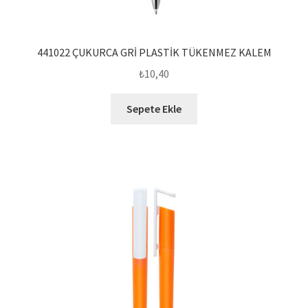
441022 ÇUKURCA GRİ PLASTİK TÜKENMEZ KALEM
₺
10,40
Sepete Ekle