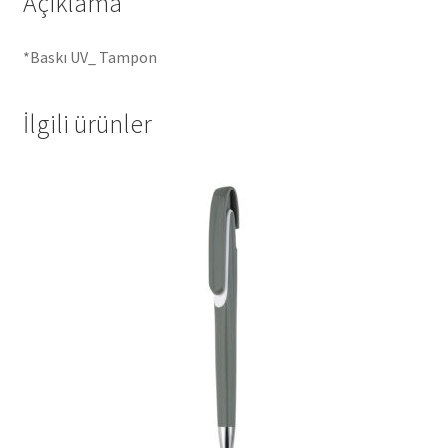
Açıklama
*Baskı UV_ Tampon
İlgili ürünler