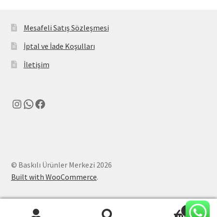
Mesafeli Satış Sözleşmesi
İptal ve İade Koşulları
İletişim
Instagram
WhatsApp
Facebook
© Baskılı Ürünler Merkezi 2026
Built with WooCommerce
.
0