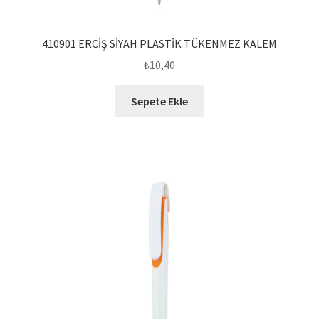
410901 ERCİŞ SİYAH PLASTİK TÜKENMEZ KALEM
₺
10,40
Sepete Ekle