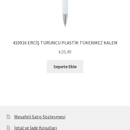
410916 ERCİŞ TURUNCU PLASTİK TÜKENMEZ KALEM
₺
10,40
Sepete Ekle
Mesafeli Satış Sözleşmesi
İptal ve İade Koşulları