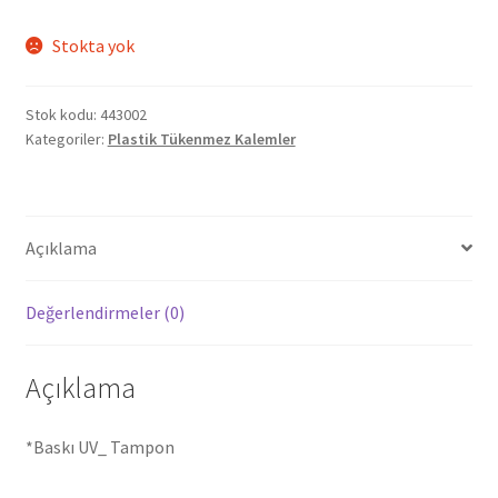
Stokta yok
Stok kodu:
443002
Kategoriler:
Plastik Tükenmez Kalemler
Açıklama
Değerlendirmeler (0)
Açıklama
*Baskı UV_ Tampon