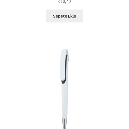
₺
10,40
Sepete Ekle