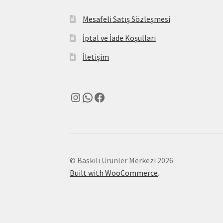
Mesafeli Satış Sözleşmesi
İptal ve İade Koşulları
İletişim
Instagram
WhatsApp
Facebook
© Baskılı Ürünler Merkezi 2026
Built with WooCommerce
.