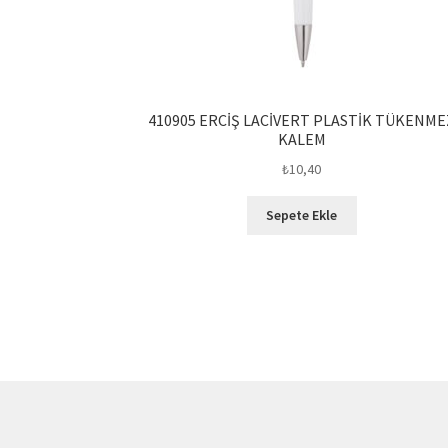
410905 ERCİŞ LACİVERT PLASTİK TÜKENME
KALEM
₺
10,40
Sepete Ekle