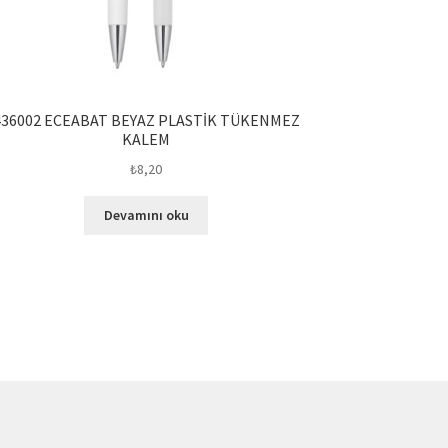
436002 ECEABAT BEYAZ PLASTİK TÜKENMEZ
KALEM
₺
8,20
Devamını oku