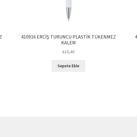
Z
410916 ERCİŞ TURUNCU PLASTİK TÜKENMEZ
KALEM
₺
10,40
Sepete Ekle