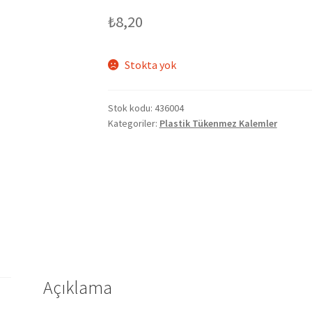
₺
8,20
Stokta yok
Stok kodu:
436004
Kategoriler:
Plastik Tükenmez Kalemler
Açıklama