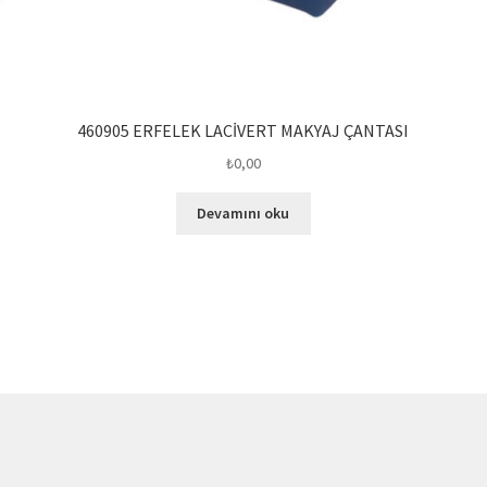
460905 ERFELEK LACİVERT MAKYAJ ÇANTASI
₺
0,00
Devamını oku