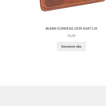
464409 SÜRMENE DERİ KARTLIK
₺
0,00
Devamını oku