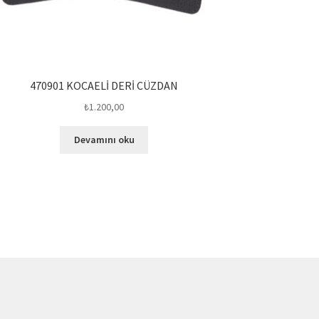
470901 KOCAELİ DERİ CÜZDAN
₺
1.200,00
Devamını oku