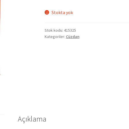
Stokta yok
Stok kodu:
415325
Kategoriler:
Cüzdan
Açıklama