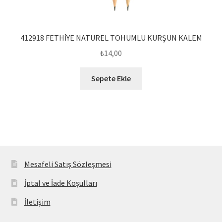
412918 FETHİYE NATUREL TOHUMLU KURŞUN KALEM
₺
14,00
Sepete Ekle
Mesafeli Satış Sözleşmesi
İptal ve İade Koşulları
İletişim