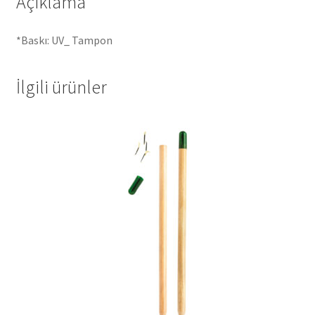
Açıklama
*Baskı: UV_ Tampon
İlgili ürünler