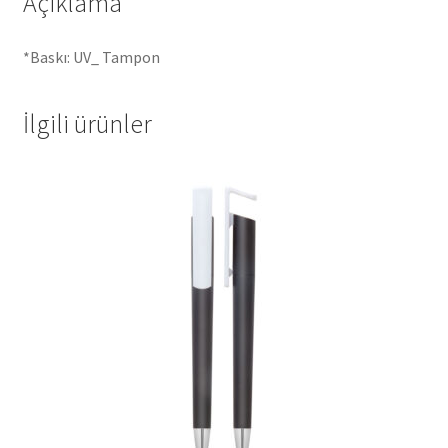
Açıklama
*Baskı: UV_ Tampon
İlgili ürünler