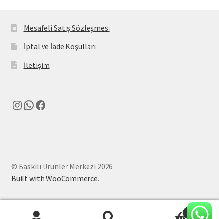
Mesafeli Satış Sözleşmesi
İptal ve İade Koşulları
İletişim
Instagram
WhatsApp
Facebook
© Baskılı Ürünler Merkezi 2026
Built with WooCommerce
.
0