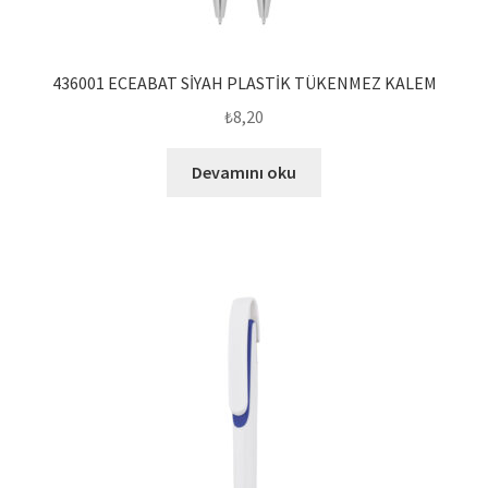
436001 ECEABAT SİYAH PLASTİK TÜKENMEZ KALEM
₺
8,20
Devamını oku