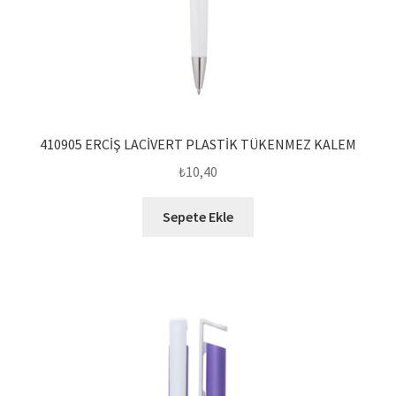
410905 ERCİŞ LACİVERT PLASTİK TÜKENMEZ KALEM
₺
10,40
Sepete Ekle