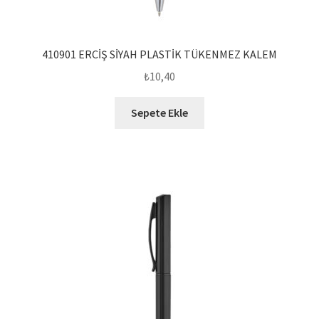
410901 ERCİŞ SİYAH PLASTİK TÜKENMEZ KALEM
₺
10,40
Sepete Ekle