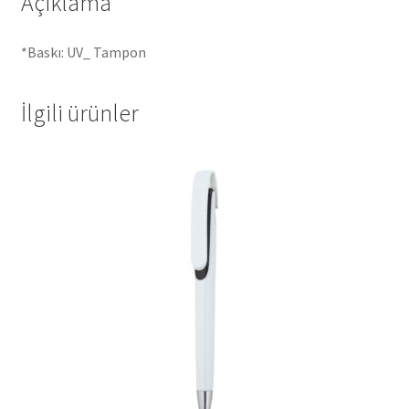
Açıklama
*Baskı: UV_ Tampon
İlgili ürünler