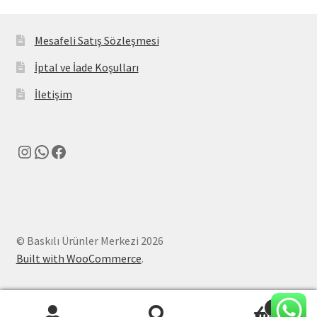
Mesafeli Satış Sözleşmesi
İptal ve İade Koşulları
İletişim
Instagram
WhatsApp
Facebook
© Baskılı Ürünler Merkezi 2026
Built with WooCommerce
.
0