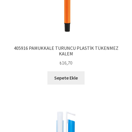
405916 PAMUKKALE TURUNCU PLASTİK TÜKENMEZ
KALEM
₺
16,70
Sepete Ekle