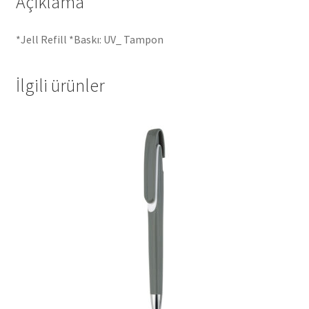
Açıklama
*Jell Refill *Baskı: UV_ Tampon
İlgili ürünler