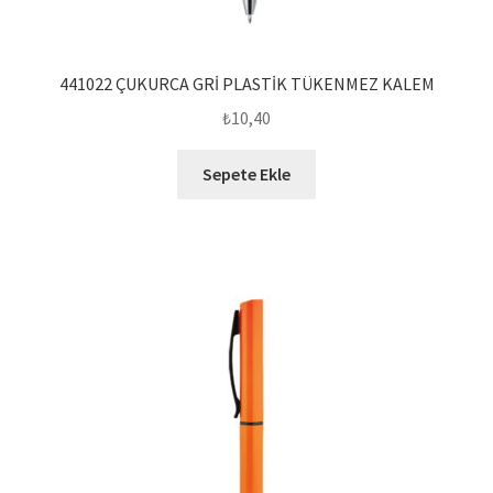
441022 ÇUKURCA GRİ PLASTİK TÜKENMEZ KALEM
₺
10,40
Sepete Ekle