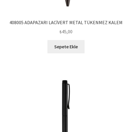
408005 ADAPAZARI LACİVERT METAL TÜKENMEZ KALEM
₺
45,00
Sepete Ekle