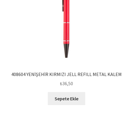
408604 YENİŞEHİR KIRMIZI JELL REFILL METAL KALEM
₺
36,50
Sepete Ekle