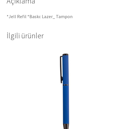
Açıklama
*Jell Refil *Baskı: Lazer_ Tampon
İlgili ürünler