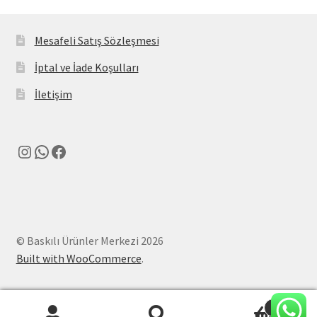
Mesafeli Satış Sözleşmesi
İptal ve İade Koşulları
İletişim
Instagram
WhatsApp
Facebook
© Baskılı Ürünler Merkezi 2026
Built with WooCommerce
.
0