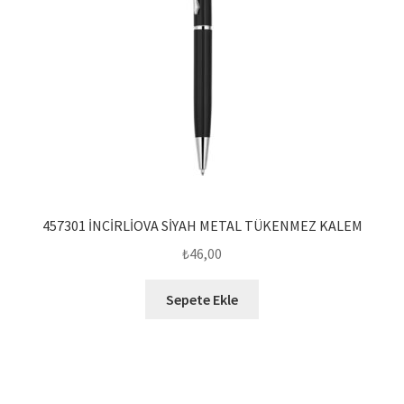
457301 İNCİRLİOVA SİYAH METAL TÜKENMEZ KALEM
₺
46,00
Sepete Ekle