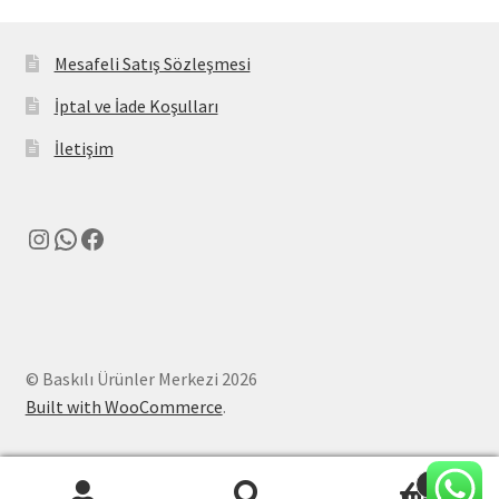
Mesafeli Satış Sözleşmesi
İptal ve İade Koşulları
İletişim
Instagram
WhatsApp
Facebook
© Baskılı Ürünler Merkezi 2026
Built with WooCommerce
.
0