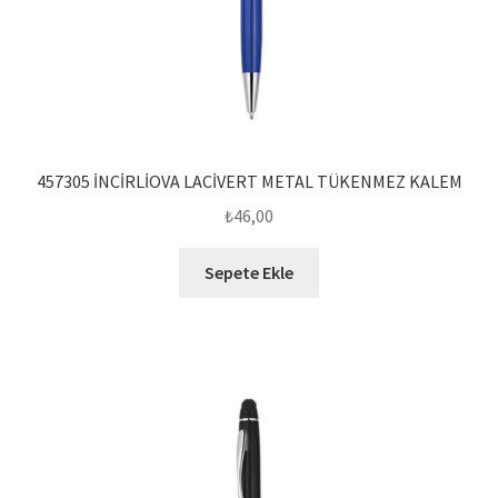
457305 İNCİRLİOVA LACİVERT METAL TÜKENMEZ KALEM
₺
46,00
Sepete Ekle