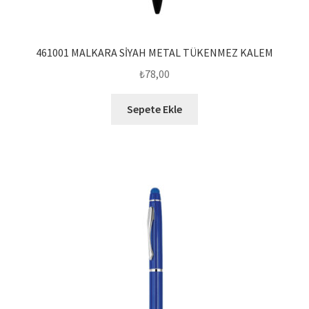
461001 MALKARA SİYAH METAL TÜKENMEZ KALEM
₺
78,00
Sepete Ekle