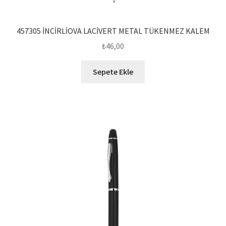
457305 İNCİRLİOVA LACİVERT METAL TÜKENMEZ KALEM
₺
46,00
Sepete Ekle