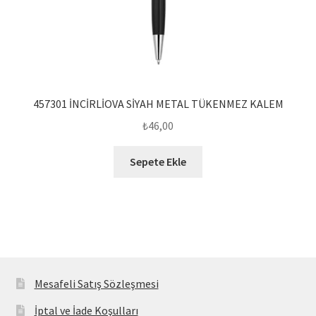
457301 İNCİRLİOVA SİYAH METAL TÜKENMEZ KALEM
₺
46,00
Sepete Ekle
Mesafeli Satış Sözleşmesi
İptal ve İade Koşulları