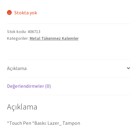
Stokta yok
Stok kodu:
406713
Kategoriler:
Metal Tükenmez Kalemler
Açıklama
Değerlendirmeler (0)
Açıklama
*Touch Pen *Baskı: Lazer_ Tampon