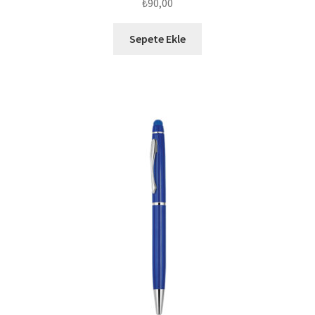
₺
90,00
Sepete Ekle