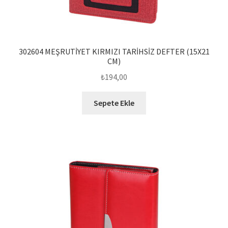
302604 MEŞRUTİYET KIRMIZI TARİHSİZ DEFTER (15X21
CM)
₺
194,00
Sepete Ekle