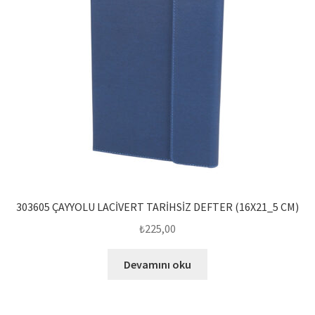
303605 ÇAYYOLU LACİVERT TARİHSİZ DEFTER (16X21_5 CM)
₺
225,00
Devamını oku